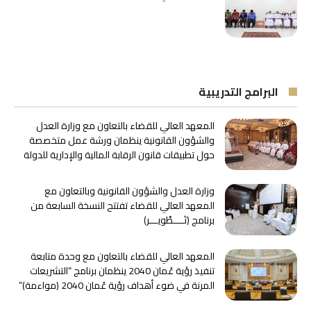
البرامج التدريبية
المعهد العالي للقضاء بالتعاون مع وزارة العدل
والشؤون القانونية ينظمان ورشة عمل متخصصة
حول تطبيقات قانون الرقابة المالية والإدارية للدولة
وزارة العدل والشؤون القانونية وبالتعاون مع
المعهد العالي للقضاء تفتتح النسخة السابعة من
برنامج ﴿تَــــطْويـــر﴾
المعهد العالي للقضاء بالتعاون مع وحدة متابعة
تنفيذ رؤية عُمان 2040 ينظمان برنامج “التشريعات
المرنة في ضوء أهداف رؤية عُمان 2040 (مواءمة)”