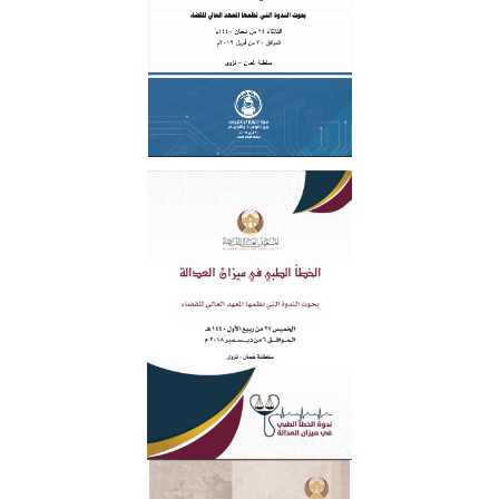
ندوة الابتزاز الإلكتروني بين التوعية و التجريم
ندوة الخطأ الطبي في ميزان العدالة