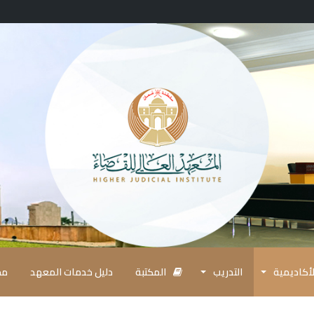
أكاديمية
التدريب
المكتبة
دليل خدمات المعهد
مج