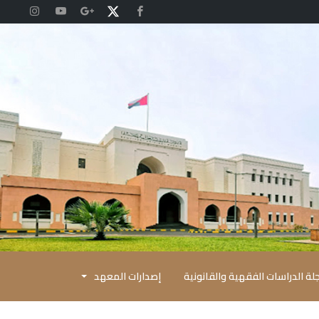
لة الدراسات الفقهية والقانونية
إصدارات المعهد