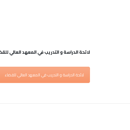
ألبوم الصور
نظام نبراس
اتصل بنا
لائحة الدراسة و التدريب في المعهد العالي للقضاء الص
لائحة الدراسة و التدريب في المعهد العالي للقضاء