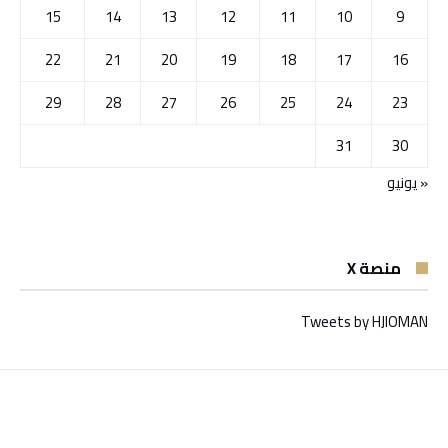
15
14
13
12
11
10
9
22
21
20
19
18
17
16
29
28
27
26
25
24
23
31
30
« يونيو
منصة X
Tweets by HJIOMAN