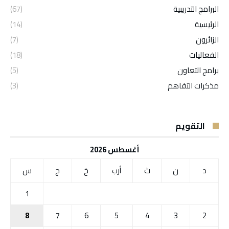
البرامج التدريبية
(67)
الرئيسية
(14)
الزائرون
(7)
الفعاليات
(18)
برامج التعاون
(5)
مذكرات التفاهم
(3)
التقويم
أغسطس 2026
د
ن
ث
أرب
خ
ج
س
1
8
7
6
5
4
3
2