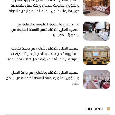
المعهد العالي للقضاء بالتعاون مع وزارة العدل
والشؤون القانونية ينظمان ورشة عمل متخصصة
حول تطبيقات قانون الرقابة المالية والإدارية للدولة
وزارة العدل والشؤون القانونية وبالتعاون مع
المعهد العالي للقضاء تفتتح النسخة السابعة من
برنامج ﴿تَــــطْويـــر﴾
المعهد العالي للقضاء بالتعاون مع وحدة متابعة
تنفيذ رؤية عُمان 2040 ينظمان برنامج “التشريعات
المرنة في ضوء أهداف رؤية عُمان 2040 (مواءمة)”
المعهد العالي للقضاء وبالتعاون مع وزارة العدل
والشؤون القانونية يفتتح النسخة الخامسة من برنامج
تطوير
الفعاليات