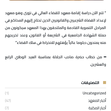
” تتم الآن دراسة إقامة معهد للقضاء العالي في نزوى وهو معهد
لإعداد القضاة الشرعيين والقانونيين الذين تحتاج إليهم المحاكم في
المراحل التنموية القادمة والملتحقون بهذا المعهد سيكونون من
حملة الشهادة الجامعية في الشريعة أو القانون، وعند تخريجهم
منه يمنحون دبلوما عالياً يؤهلهم للانخراط في سلك القضاء”
━ من خطاب حضرة صاحب الجلالة بمناسبة العيد الوطني الرابع
والعشرين.
التصنيفات
(1)
Uncategorized
أخبار المعهد
(47)
أخبار المكتبة
(7)