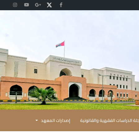
لة الدراسات الفقهية والقانونية
إصدارات المعهد