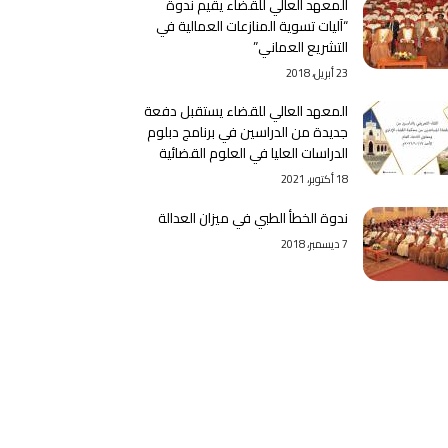
المعهد العالي للقضاء يقيم ندوة
“آليات تسوية المنازعات العمالية في
التشريع العماني”
23 أبريل، 2018
المعهد العالي للقضاء يستقبل دفعة
جديدة من الدراسين في برنامج دبلوم
الدراسات العليا في العلوم القضائية
18 أكتوبر، 2021
ندوة الخطأ الطبي في ميزان العدالة
7 ديسمبر، 2018