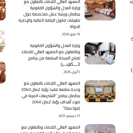
د
المعهد العالي للقضاء بالتعاون مع
وزارة العدل والشؤون القانونية
ينظمان ورشة عمل متخصصة حول
تطبيقات قانون الرقابة المالية والإدارية
للدولة
19 مايو، 2026
ا
وزارة العدل والشؤون القانونية
وبالتعاون مع المعهد العالي للقضاء
تفتتح النسخة السابعة من برنامج
﴿تَــــطْويـــر﴾
ً
5 أبريل، 2026
المعهد العالي للقضاء بالتعاون مع
وحدة متابعة تنفيذ رؤية عُمان 2040
ينظمان برنامج “التشريعات المرنة في
ضوء أهداف رؤية عُمان 2040
(مواءمة)”
15 ديسمبر، 2025
المعهد العالي للقضاء وبالتعاون مع