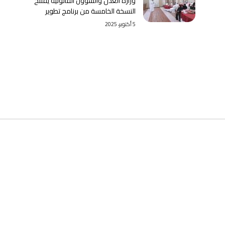
وزارة العدل والشؤون القانونية يفتتح
النسخة الخامسة من برنامج تطوير
5 أكتوبر، 2025
ط مهمة
ارة العدل والشؤون القانونية
مجلس الأعلى للقضاء
دعاء العام