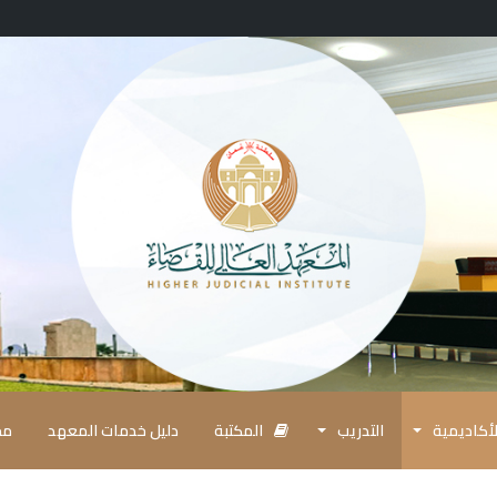
أكاديمية
التدريب
المكتبة
دليل خدمات المعهد
مج