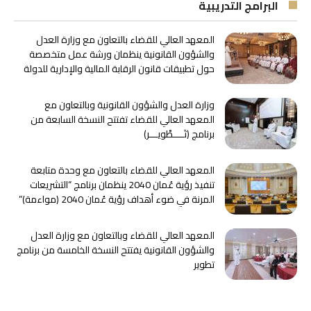
البرامج التدريبية
المعهد العالي للقضاء بالتعاون مع وزارة العدل
والشؤون القانونية ينظمان ورشة عمل متخصصة
حول تطبيقات قانون الرقابة المالية والإدارية للدولة
وزارة العدل والشؤون القانونية وبالتعاون مع
المعهد العالي للقضاء تفتتح النسخة السابعة من
برنامج ﴿تَــــطْويـــر﴾
المعهد العالي للقضاء بالتعاون مع وحدة متابعة
تنفيذ رؤية عُمان 2040 ينظمان برنامج “التشريعات
المرنة في ضوء أهداف رؤية عُمان 2040 (مواءمة)”
المعهد العالي للقضاء وبالتعاون مع وزارة العدل
والشؤون القانونية يفتتح النسخة الخامسة من برنامج
تطوير