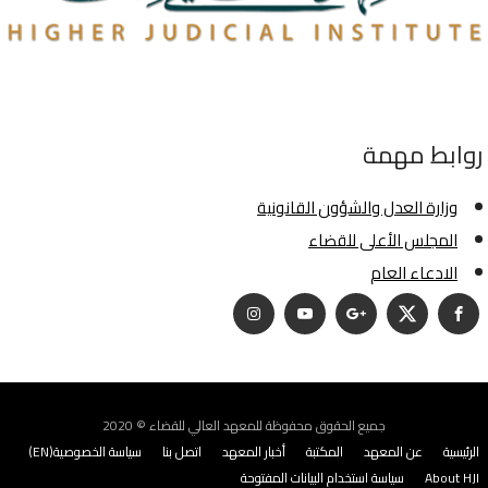
روابط مهمة
وزارة العدل والشؤون القانونية
المجلس الأعلى للقضاء
الادعاء العام
جميع الحقوق محفوظة للمعهد العالي للقضاء © 2020
الرئيسية
عن المعهد
المكتبة
أخبار المعهد
اتصل بنا
سياسة الخصوصية(EN)
About HJI
سياسة استخدام البيانات المفتوحة