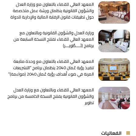
المعهد العالي للقضاء بالتعاون مع وزارة العدل
والشؤون القانونية ينظمان ورشة عمل متخصصة
حول تطبيقات قانون الرقابة المالية والإدارية للدولة
وزارة العدل والشؤون القانونية وبالتعاون مع
المعهد العالي للقضاء تفتتح النسخة السابعة من
برنامج ﴿تَــــطْويـــر﴾
المعهد العالي للقضاء بالتعاون مع وحدة متابعة
تنفيذ رؤية عُمان 2040 ينظمان برنامج “التشريعات
المرنة في ضوء أهداف رؤية عُمان 2040 (مواءمة)”
المعهد العالي للقضاء وبالتعاون مع وزارة العدل
والشؤون القانونية يفتتح النسخة الخامسة من برنامج
تطوير
الفعاليات