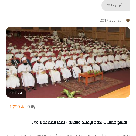
أبريل
2017
27 أبريل، 2017
الفعاليات
1٬799
0
افتتاح فعاليات ندوة الإعلام والقانون بمقر المعهد بنزوى