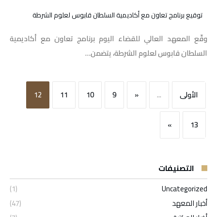
توقيع برنامج تعاون مع أكاديمية السلطان قابوس لعلوم الشرطة
وقّع المعهد العالي للقضاء اليوم برنامج تعاون مع أكاديمية
السلطان قابوس لعلوم الشرطة، يتضمن…
‫الأولى‬
...
«
9
10
11
12
»
13
التصنيفات
(1)
Uncategorized
أخبار المعهد
(47)