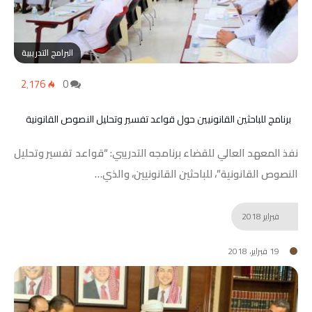
البرامج التدريبية
2٬176
0
برنامج للباحثين القانونيين حول قواعد تفسير وتحليل النصوص القانونية
نفذ المعهد العالي للقضاء برنامجه التدريبي: “قواعد تفسير وتحليل
النصوص القانونية”، للباحثين القانونيين، والذي…
فبراير
2018
19 فبراير، 2018