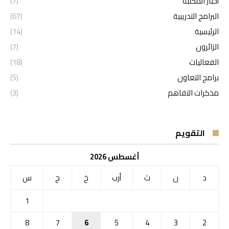
أخبار المكتبة
(7)
البرامج التدريبية
(67)
الرئيسية
(14)
الزائرون
(7)
الفعاليات
(18)
برامج التعاون
(5)
مذكرات التفاهم
(3)
التقويم
أغسطس 2026
د
ن
ث
أرب
خ
ج
س
1
8
7
6
5
4
3
2