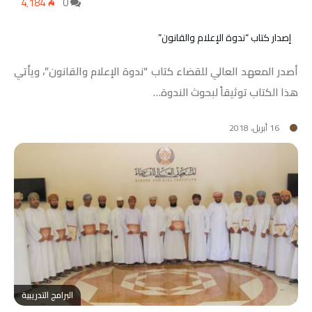
4٬184
0
إصدار كتاب “ندوة الإعلام والقانون”
أصدر المعهد العالي للقضاء كتاب “ندوة الإعلام والقانون”، ويأتي
هذا الكتاب توثيقاً لبحوث الندوة…
16 أبريل، 2018
البرامج التدريبية