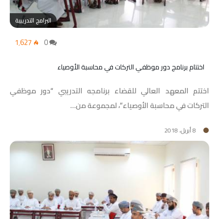
البرامج التدريبية
1٬627
0
اختتام برنامج دور موظفي التركات في محاسبة الأوصياء
اختتم المعهد العالي للقضاء برنامجه التدريبي “دور موظفي
التركات في محاسبة الأوصياء”، لمجموعة من…
8 أبريل، 2018