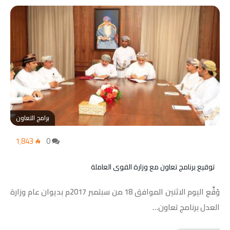
برامج التعاون
1٬843
0
توقيع برنامج تعاون مع وزارة القوى العاملة
وُقِّع اليوم الاثنين الموافق 18 من سبتمبر 2017م بديوان عام وزارة
العدل برنامج تعاون…