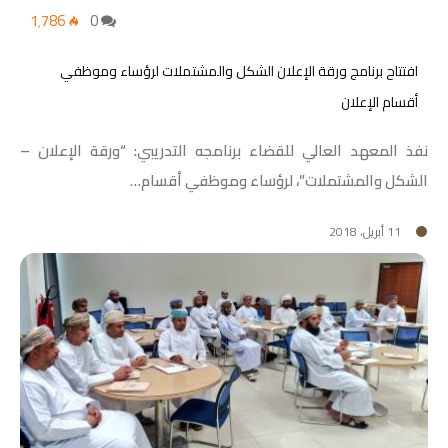
1٬786
0
افتتاح برنامج ورقة الإعلان الشكل والمشتملات لرؤساء وموظفي
أقسام الإعلان
نفذ المعهد العالي للقضاء برنامجه التدريبي: “ورقة الإعلان –
الشكل والمشتملات”، لرؤساء وموظفي أقسام…
11 أبريل، 2018