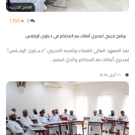
البرامج التدريبية
1٬550
0
برنامج تدريبي لمديري أمانات سر المحاكم في دعاوى الإفلاس
نفذ المعهد العالي للقضاء برنامجه التدريبي: “دعــاوى الإفــلاس”،
لمديري أمانات سر المحاكم، والذي استمر…
11 أبريل، 2018