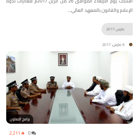
افتتحت يوم الأربعاء الموافق 26 من أبريل 2017م فعاليات ندوة
الإعلام والقانون بالمعهد العالي…
مارس
2017
6 مارس، 2017
برامج التعاون
2٬211
0