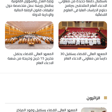
باستقبال دفعة جديدة من معاوني
وزارة العدل والشؤون القانونية
الادعاء العام الملتحقين ببرنامج
ينظمان ورشة عمل متخصصة حول
دبلوم الدراسات العليا في العلوم
تطبيقات قانون الرقابة المالية
القضائية
والإدارية للدولة
المعهد العالي للقضاء يستقبل 30
المعهد العالي للقضاء يحتفل
دارساً من معاوني الادعاء العام
بتخريج 15 خريج وخريجة من شعبة
الادعاء العام
الزائرون
المعهد العالي للقضاء يستقبل وفود المراكز