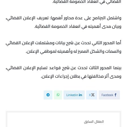
القضائي في انعقاد الخصومة القضائية.
واشتمل البرنامج على عدة محاور أهمها: تعريف الإعلان القضائي،
وبيان مدى أهميته في انعقاد الخصومة القضائية.
أما المحور الثاني تحدث عن شرح بيانات ومشتملات الإعلان القضائي
والسمات والشكل المميز له وأهميته لموظفي الإعلان.
بينما المحور الثالث تحدث عن شرح قواعد تسليم الإعلان القضائي،
ومدى أثر مخالفتها في بطلان إجراءات الإعلان.
Linkedin
X
Facebook