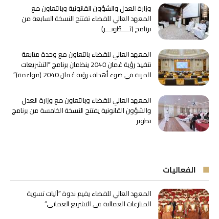
وزارة العدل والشؤون القانونية وبالتعاون مع
المعهد العالي للقضاء تفتتح النسخة السابعة من
برنامج ﴿تَــــطْويـــر﴾
المعهد العالي للقضاء بالتعاون مع وحدة متابعة
تنفيذ رؤية عُمان 2040 ينظمان برنامج “التشريعات
المرنة في ضوء أهداف رؤية عُمان 2040 (مواءمة)”
المعهد العالي للقضاء وبالتعاون مع وزارة العدل
والشؤون القانونية يفتتح النسخة الخامسة من برنامج
تطوير
الفعاليات
المعهد العالي للقضاء يقيم ندوة “آليات تسوية
المنازعات العمالية في التشريع العماني”