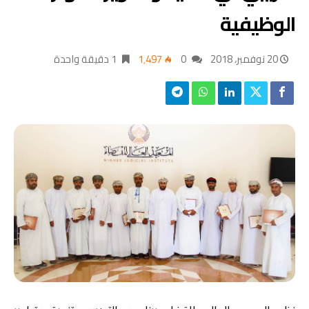
الوظيفية
20 نوفمبر، 2018
0
1٬497
1 ‫دقيقة واحدة‬