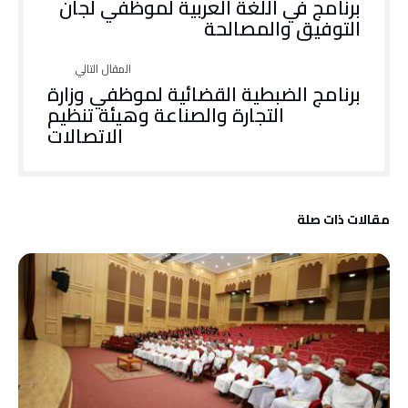
برنامج في اللغة العربية لموظفي لجان
التوفيق والمصالحة
برنامج الضبطية القضائية لموظفي وزارة
التجارة والصناعة وهيئة تنظيم
الاتصالات
‫مقالات ذات صلة‬