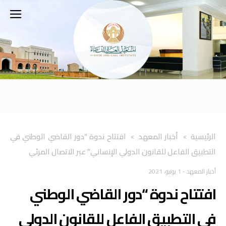
‫الرئيسية‬
أخبار المعهد
افتتاح ندوة “دور القاضي الوطني في
التطبيق الفاعل للقانون الدولي الإنساني” عبر الاتصال المرئي
أخبار المعهد
-
1 يونيو، 2021
افتتاح ندوة “دور القاضي الوطني
في التطبيق الفاعل للقانون الدولي