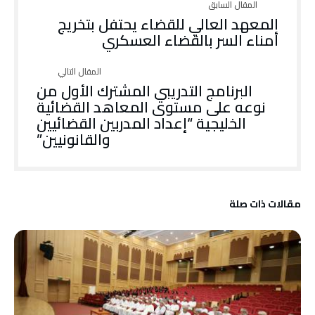
المعهد العالي للقضاء يحتفل بتخريج
أمناء السر بالقضاء العسكري
البرنامج التدريبي المشترك الأول من
نوعه على مستوى المعاهد القضائية
الخليجية “إعداد المدربين القضائيين
والقانونيين”
‫مقالات ذات صلة‬