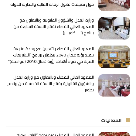
حول تطبيقات قانون الرقابة المالية والإدارية للدولة
وزارة العدل والشؤون القانونية وبالتعاون مع
المعهد العالي للقضاء تفتتح النسخة السابعة من
برنامج ﴿تَــــطْويـــر﴾
المعهد العالي للقضاء بالتعاون مع وحدة متابعة
تنفيذ رؤية عُمان 2040 ينظمان برنامج “التشريعات
المرنة في ضوء أهداف رؤية عُمان 2040 (مواءمة)”
المعهد العالي للقضاء وبالتعاون مع وزارة العدل
والشؤون القانونية يفتتح النسخة الخامسة من برنامج
تطوير
الفعاليات
المعهد العالي للقضاء يقيم ندوة “آليات تسوية