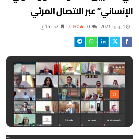
الإنساني” عبر الاتصال المرئي
1 يونيو، 2021
0
2٬037
52 ‫دقائق‬