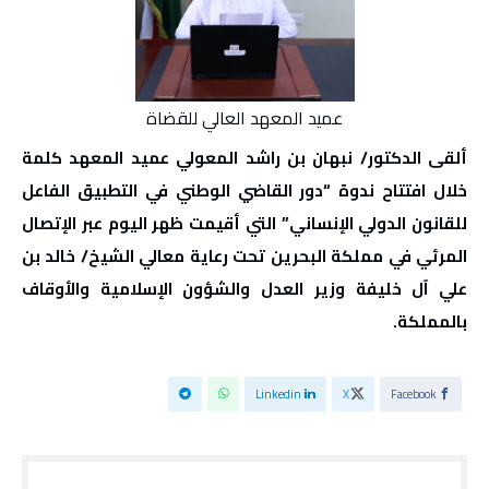
عميد المعهد العالي للقضاة
ألقى الدكتور/ نبهان بن راشد المعولي عميد المعهد كلمة
خلال افتتاح ندوة “دور القاضي الوطني في التطبيق الفاعل
للقانون الدولي الإنساني” التي أقيمت ظهر اليوم عبر الإتصال
المرئي في مملكة البحرين تحت رعاية معالي الشيخ/ خالد بن
علي آل خليفة وزير العدل والشؤون الإسلامية والأوقاف
بالمملكة.
Linkedin
X
Facebook